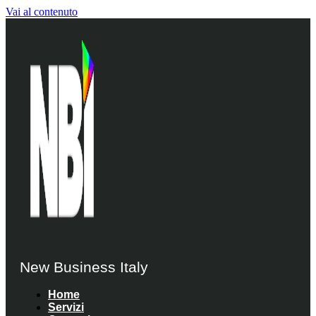
Vai al contenuto
New Business Italy
Home
Servizi